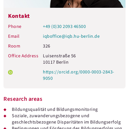
Kontakt
Phone
+49 (0)30 2093 46500
Email
iqboffice@iqb.hu-berlin.de
Room
326
Office Address
Luisenstraße 56
10117 Berlin
https://orcid.org/0000-0003-2843-
9050
Research areas
Bildungsqualität und Bildungsmonitoring
Soziale, zuwanderungsbezogene und
geschlechtsbezogene Disparitäten im Bildungserfolg
Bedingungen und Förderung des Bildungserfolgs von