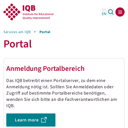
DE
EN
Services am IQB
Portal
Portal
Anmeldung Portalbereich
Das IQB betreibt einen Portalserver, zu dem eine
Anmeldung nötig ist. Sollten Sie Anmeldedaten oder
Zugriff auf bestimmte Portalbereiche benötigen,
wenden Sie sich bitte an die Fachverantwortlichen am
IQB.
Learn more