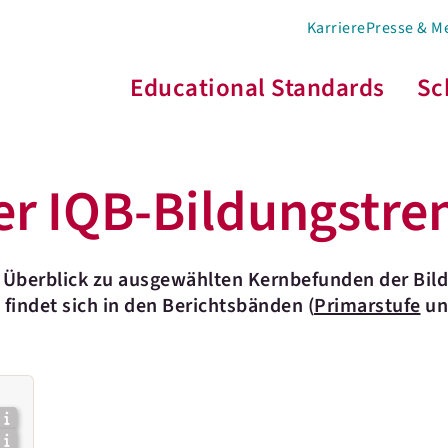
Karriere
Presse & M
Educational Standards
Sc
r IQB-Bildungstre
n Überblick zu ausgewählten Kernbefunden der Bild
findet sich in den Berichtsbänden (
Primarstufe
u