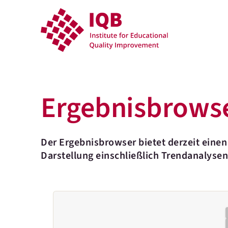
Ergebnisbrowse
Der Ergebnisbrowser bietet derzeit eine
Darstellung einschließlich Trendanalysen 