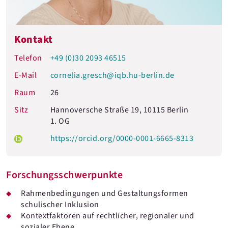
Kontakt
Telefon
+49 (0)30 2093 46515
E-Mail
cornelia.gresch@iqb.hu-berlin.de
Raum
26
Sitz
Hannoversche Straße 19, 10115 Berlin
1. OG
https://orcid.org/0000-0001-6665-8313
Forschungsschwerpunkte
Rahmenbedingungen und Gestaltungsformen
schulischer Inklusion
Kontextfaktoren auf rechtlicher, regionaler und
sozialer Ebene