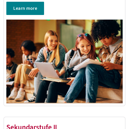
Learn more
Sekundarstufe II