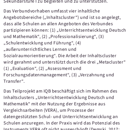
Sekundarstufe I zu begleiten und zu unterstützen.
Das Verbundvorhaben umfasst vier inhaltliche
Angebotsbereiche („Inhaltscluster“) und ist so angelegt,
dass alle Schulen an allen Angeboten des Verbundes
partizipieren können: (1) „Unterrichtsentwicklung Deutsch
und Mathematik“, (2) „Professionalisierung“, (3)
„Schulentwicklung und Führung“, (4)
„außerunterrichtliches Lernen und
Sozialraumorientierung“. Die Arbeit der Inhaltscluster
wird gerahmt und unterstützt durch die drei „Metacluster“
(1) „Evaluation“, (2) „Assessment und
Forschungsdatenmanagement“, (3) „Verzahnung und
Transfer“.
Das Teilprojekt am IQB beschäftigt sich im Rahmen des
Inhaltsclusters „Unterrichtsentwicklung Deutsch und
Mathematik“ mit der Nutzung der Ergebnisse aus
Vergleichsarbeiten (VERA), um Prozesse der
datengestützten Schul- und Unterrichtsentwicklung an
Schulen anzuregen. In der Praxis wird das Potenzial des
Instruments VERA oft nicht ausgeschöpft (Demski, 2017;