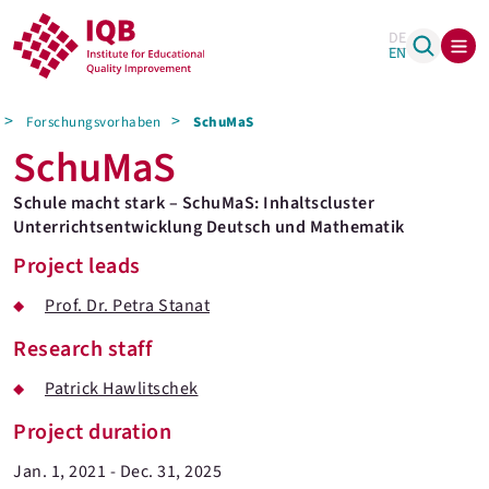
DE
EN
Forschungsvorhaben
SchuMaS
SchuMaS
Schule macht stark – SchuMaS: Inhaltscluster
Unterrichtsentwicklung Deutsch und Mathematik
Project leads
Prof. Dr. Petra Stanat
Research staff
Patrick Hawlitschek
Project duration
Jan. 1, 2021 - Dec. 31, 2025