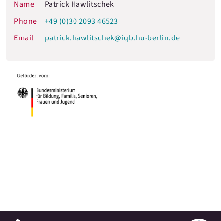
Name
Patrick Hawlitschek
Phone
+49 (0)30 2093 46523
Email
patrick.hawlitschek@iqb.hu-berlin.de