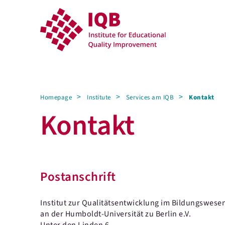
Homepage
Institute
Services am IQB
Kontakt
Kontakt
Postanschrift
Institut zur Qualitätsentwicklung im Bildungswese
an der Humboldt-Universität zu Berlin e.V.
Unter den Linden 6