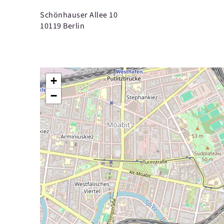
Schönhauser Allee 10
10119 Berlin
+
−