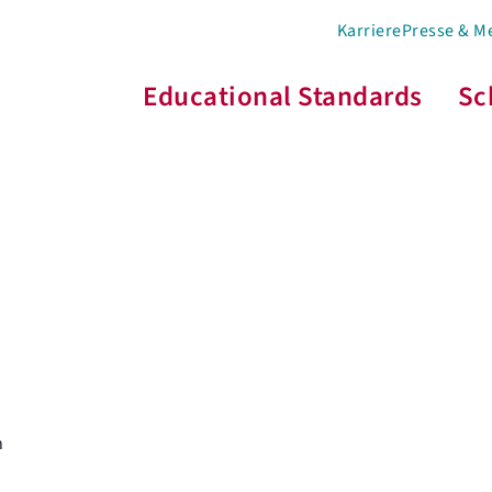
Karriere
Presse & M
Educational Standards
Sc
n