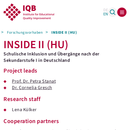
DE
EN
Forschungsvorhaben
INSIDE II (HU)
INSIDE II (HU)
Schulische Inklusion und Übergänge nach der
Sekundarstufe I in Deutschland
Project leads
Prof. Dr. Petra Stanat
Dr. Cornelia Gresch
Research staff
Lena Külker
Cooperation partners