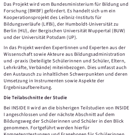
Das Projekt wird vom Bundesministerium für Bildung und
Forschung (BMBF) gefördert. Es handelt sich um ein
Kooperationsprojekt des Leibniz-Instituts für
Bildungsverläufe (LIfBi), der Humboldt-Universität zu
Berlin (HU), der Bergischen Universität Wuppertal (BUW)
und der Universität Potsdam (UP).
In das Projekt werden Expertinnen und Experten aus der
Wissenschaft sowie Akteure aus Bildungsadministration
und -praxis (beteiligte Schülerinnen und Schüler, Eltern,
Lehrkräfte, Verbände) miteinbezogen. Dies umfasst auch
den Austausch zu inhaltlichen Schwerpunkten und deren
Umsetzung in Instrumenten sowie Aspekte der
Ergebnisaufbereitung.
Die Teilabschnitte der Studie
Bei INSIDE II wird an die bisherigen Teilstudien von INSIDE
I angeschlossen und der nächste Abschnitt auf dem
Bildungsweg der Schülerinnen und Schüler in den Blick
genommen. Fortgeführt werden hierfür
Kompetenztestungen und Fragebogen für Schülerinnen