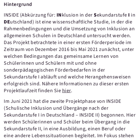
Hintergrund
INSIDE (Abkürzung für:
IN
klusion in der
S
ekundarstufe
I
in
DE
utschland) ist eine wissenschaftliche Studie, in der die
Rahmenbedingungen und die Umsetzung von Inklusion an
allgemeinen Schulen in Deutschland untersucht werden.
Das Projekt betrachtete in einer ersten Förderperiode im
Zeitraum von Dezember 2016 bis Mai 2021 zunächst, unter
welchen Bedingungen das gemeinsame Lernen von
Schülerinnen und Schülern mit und ohne
sonderpädagogischen Förderbedarfen in der
Sekundarstufe I abläuft und welche Herangehensweisen
erfolgreich sind. Nähere Informationen zu dieser ersten
Projektlaufzeit finden Sie
hier
.
Im Juni 2021 hat die zweite Projektphase von INSIDE
(Schulische Inklusion und Übergänge nach der
Sekundarstufe I in Deutschland – INSIDE II) begonnen. Hier
werden Schülerinnen und Schüler beim Übergang in die
Sekundarstufe II, in eine Ausbildung, einen Beruf oder
eine andere Lebenssituationen begleitet. Im Fokus stehen