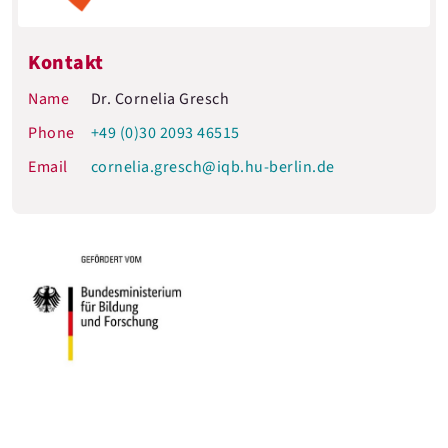
Kontakt
Name
Dr. Cornelia Gresch
Phone
+49 (0)30 2093 46515
Email
cornelia.gresch@iqb.hu-berlin.de