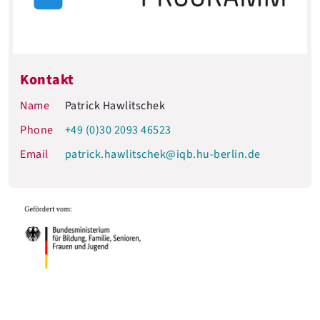
Kontakt
Name
Patrick Hawlitschek
Phone
+49 (0)30 2093 46523
Email
patrick.hawlitschek@iqb.hu-berlin.de