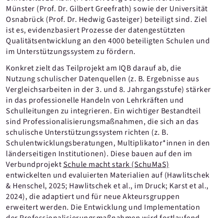
Münster (Prof. Dr. Gilbert Greefrath) sowie der Universität
Osnabrück (Prof. Dr. Hedwig Gasteiger) beteiligt sind. Ziel
ist es, evidenzbasiert Prozesse der datengestützten
Qualitätsentwicklung an den 4000 beteiligten Schulen und
im Unterstützungssystem zu fördern.
Konkret zielt das Teilprojekt am IQB darauf ab, die
Nutzung schulischer Datenquellen (z. B. Ergebnisse aus
Vergleichsarbeiten in der 3. und 8. Jahrgangsstufe) stärker
in das professionelle Handeln von Lehrkräften und
Schulleitungen zu integrieren. Ein wichtiger Bestandteil
sind Professionalisierungsmaßnahmen, die sich an das
schulische Unterstützungssystem richten (z. B.
Schulentwicklungsberatungen, Multiplikator*innen in den
länderseitigen Institutionen). Diese bauen auf den im
Verbundprojekt
Schule macht stark (SchuMaS)
entwickelten und evaluierten Materialien auf (Hawlitschek
& Henschel, 2025; Hawlitschek et al., im Druck; Karst et al.,
2024), die adaptiert und für neue Akteursgruppen
erweitert werden. Die Entwicklung und Implementation