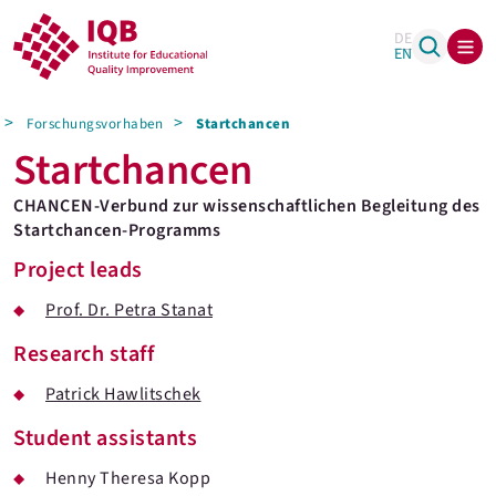
DE
EN
Forschungsvorhaben
Startchancen
Startchancen
CHANCEN-Verbund zur wissenschaftlichen Begleitung des
Startchancen-Programms
Project leads
Prof. Dr. Petra Stanat
Research staff
Patrick Hawlitschek
Student assistants
Henny Theresa Kopp