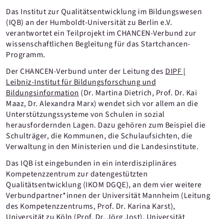
Das Institut zur Qualitätsentwicklung im Bildungswesen
(IQB) an der Humboldt-Universität zu Berlin e.V.
verantwortet ein Teilprojekt im CHANCEN-Verbund zur
wissenschaftlichen Begleitung für das Startchancen-
Programm.
Der CHANCEN-Verbund unter der Leitung des
DIPF |
Leibniz-Institut für Bildungsforschung und
Bildungsinformation
(Dr. Martina Dietrich, Prof. Dr. Kai
Maaz, Dr. Alexandra Marx) wendet sich vor allem an die
Unterstützungssysteme von Schulen in sozial
herausfordernden Lagen. Dazu gehören zum Beispiel die
Schulträger, die Kommunen, die Schulaufsichten, die
Verwaltung in den Ministerien und die Landesinstitute.
Das IQB ist eingebunden in ein interdisziplinäres
Kompetenzzentrum zur datengestützten
Qualitätsentwicklung (IKOM DGQE), an dem vier weitere
Verbundpartner*innen der Universität Mannheim (Leitung
des Kompetenzzentrums, Prof. Dr. Karina Karst),
Universität zu Köln (Prof. Dr. Jörg Jost), Universität