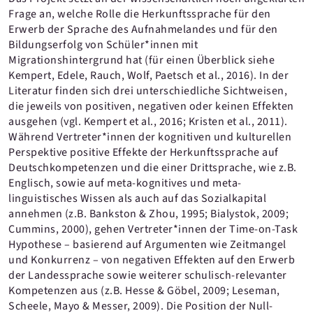
Frage an, welche Rolle die Herkunftssprache für den
Erwerb der Sprache des Aufnahmelandes und für den
Bildungserfolg von Schüler*innen mit
Migrationshintergrund hat (für einen Überblick siehe
Kempert, Edele, Rauch, Wolf, Paetsch et al., 2016). In der
Literatur finden sich drei unterschiedliche Sichtweisen,
die jeweils von positiven, negativen oder keinen Effekten
ausgehen (vgl. Kempert et al., 2016; Kristen et al., 2011).
Während Vertreter*innen der kognitiven und kulturellen
Perspektive positive Effekte der Herkunftssprache auf
Deutschkompetenzen und die einer Drittsprache, wie z.B.
Englisch, sowie auf meta-kognitives und meta-
linguistisches Wissen als auch auf das Sozialkapital
annehmen (z.B. Bankston & Zhou, 1995; Bialystok, 2009;
Cummins, 2000), gehen Vertreter*innen der Time-on-Task
Hypothese – basierend auf Argumenten wie Zeitmangel
und Konkurrenz – von negativen Effekten auf den Erwerb
der Landessprache sowie weiterer schulisch-relevanter
Kompetenzen aus (z.B. Hesse & Göbel, 2009; Leseman,
Scheele, Mayo & Messer, 2009). Die Position der Null-