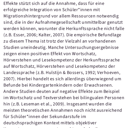
Effekte stützt sich auf die Annahme, dass für eine
erfolgreiche Integration von Schüler*innen mit
Migrationshintergrund vor allem Ressourcen notwendig
sind, die in der Aufnahmegesellschaft unmittelbar genutzt
werden können, worunter die Herkunftssprache nicht falle
(z.B. Esser, 2006; Kalter, 2007). Die empirische Befundlage
zu diesem Thema ist trotz der Vielzahl an vorhandenen
Studien uneindeutig. Manche Untersuchungsergebnisse
zeigen einen positiven Effekt von Wortschatz,
Hörverstehen und Lesekompetenz der Herkunftssprache
auf Wortschatz, Hörverstehen und Lesekompetenz der
Landessprache (z.B. Hulstijn & Bossers, 1992; Verhoeven,
2007). Hierbei handelt es sich allerdings überwiegend um
Befunde bei Kindergartenkindern oder Erwachsenen.
Andere Studien deuten auf negative Effekte zum Beispiel
im Wortschatz und Textverstehen bei bilingualen Personen
hin (z.B. Leseman et al., 2009). Insgesamt wurden die
meisten theoretischen Annahmen noch nicht ausreichend
für Schüler*innen der Sekundarstufe im
deutschsprachigen Kontext mittels objektiver