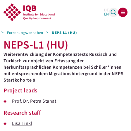
DE
EN
Forschungsvorhaben
NEPS-L1 (HU)
NEPS-L1 (HU)
Weiterentwicklung der Kompetenztests Russisch und
Türkisch zur objektiven Erfassung der
herkunftssprachlichen Kompetenzen bei Schüler*innen
mit entsprechendem Migrationshintergrund in der NEPS
Startkohorte 8
Project leads
Prof. Dr. Petra Stanat
Research staff
Lisa Tinkl