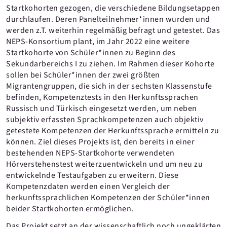
Startkohorten gezogen, die verschiedene Bildungsetappen
durchlaufen. Deren Panelteilnehmer*innen wurden und
werden z.T. weiterhin regelmäßig befragt und getestet. Das
NEPS-Konsortium plant, im Jahr 2022 eine weitere
Startkohorte von Schüler*innen zu Beginn des
Sekundarbereichs I zu ziehen. Im Rahmen dieser Kohorte
sollen bei Schüler*innen der zwei größten
Migrantengruppen, die sich in der sechsten Klassenstufe
befinden, Kompetenztests in den Herkunftssprachen
Russisch und Türkisch eingesetzt werden, um neben
subjektiv erfassten Sprachkompetenzen auch objektiv
getestete Kompetenzen der Herkunftssprache ermitteln zu
können. Ziel dieses Projekts ist, den bereits in einer
bestehenden NEPS-Startkohorte verwendeten
Hörverstehenstest weiterzuentwickeln und um neu zu
entwickelnde Testaufgaben zu erweitern. Diese
Kompetenzdaten werden einen Vergleich der
herkunftssprachlichen Kompetenzen der Schüler*innen
beider Startkohorten ermöglichen.
Das Projekt setzt an der wissenschaftlich noch ungeklärten