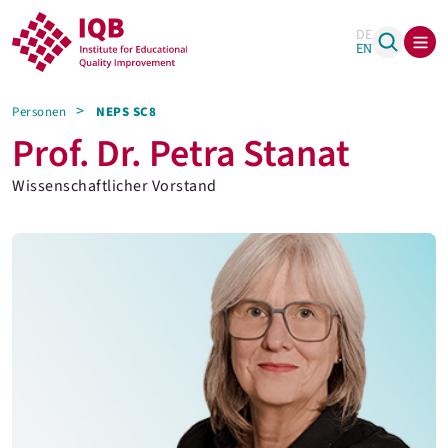
DE
EN
Personen
NEPS SC8
Prof. Dr. Petra Stanat
Wissenschaftlicher Vorstand