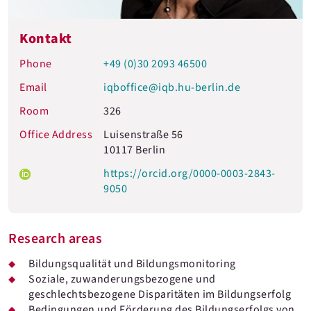
Kontakt
Phone
+49 (0)30 2093 46500
Email
iqboffice@iqb.hu-berlin.de
Room
326
Office Address
Luisenstraße 56
10117 Berlin
https://orcid.org/0000-0003-2843-
9050
Research areas
Bildungsqualität und Bildungsmonitoring
Soziale, zuwanderungsbezogene und
geschlechtsbezogene Disparitäten im Bildungserfolg
Bedingungen und Förderung des Bildungserfolgs von