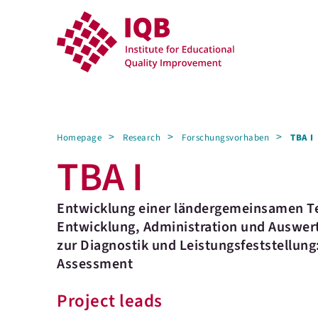
Homepage
Research
Forschungsvorhaben
TBA I
TBA I
Entwicklung einer ländergemeinsamen Tes
Entwicklung, Administration und Auswert
zur Diagnostik und Leistungsfeststellung
Assessment
Project leads