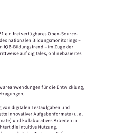
21 ein frei verfügbares Open-Source-
des nationalen Bildungsmonitorings –
n IQB-Bildungstrend – im Zuge der
ttweise auf digitales, onlinebasiertes
ftwareanwendungen für die Entwicklung,
efragungen.
g von digitalen Testaufgaben und
ette innovativer Aufgabenformate (u. a.
mate) und kollaboratives Arbeiten in
tert die intuitive Nutzung.