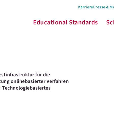
Karriere
Presse & M
Educational Standards
Sc
tinfrastruktur für die
ung onlinebasierter Verfahren
: Technologiebasiertes