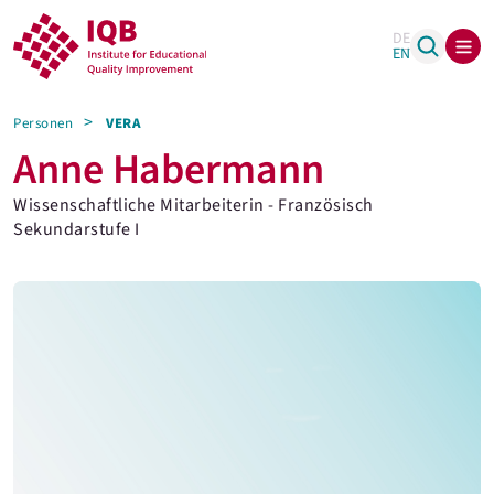
DE
EN
Personen
VERA
Anne Habermann
Wissenschaftliche Mitarbeiterin - Französisch
Sekundarstufe I