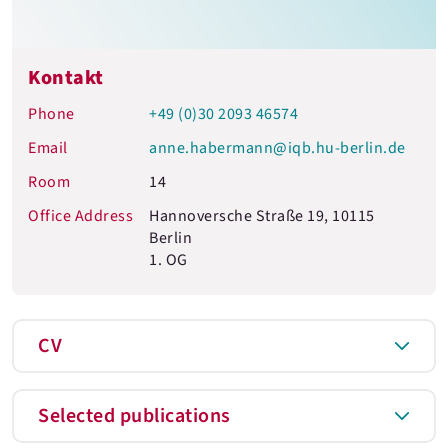
Kontakt
Phone
+49 (0)30 2093 46574
Email
anne.habermann@iqb.hu-berlin.de
Room
14
Office Address
Hannoversche Straße 19, 10115
Berlin
1. OG
CV
Selected publications