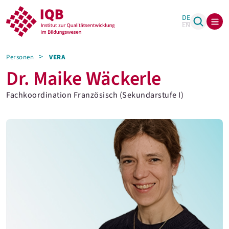
DE
EN
Personen
VERA
Dr. Maike Wäckerle
Fachkoordination Französisch (Sekundarstufe I)