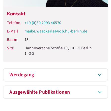
Kontakt
Telefon
+49 (0)30 2093 46570
E-Mail
maike.waeckerle@iqb.hu-berlin.de
Raum
13
Sitz
Hannoversche Straße 19, 10115 Berlin
1. OG
Werdegang
Ausgewählte Publikationen