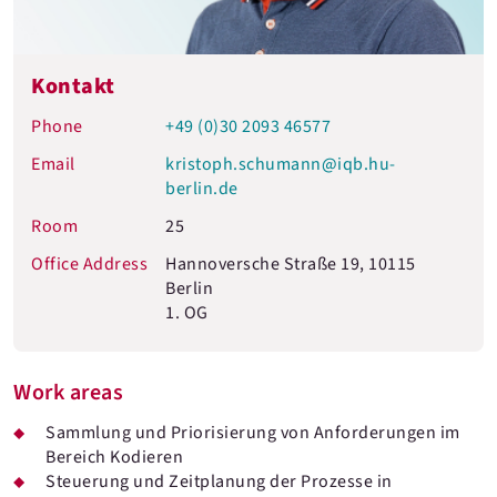
Kontakt
Phone
+49 (0)30 2093 46577
Email
kristoph.schumann@iqb.hu-
berlin.de
Room
25
Office Address
Hannoversche Straße 19, 10115
Berlin
1. OG
Work areas
Sammlung und Priorisierung von Anforderungen im
Bereich Kodieren
Steuerung und Zeitplanung der Prozesse in