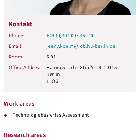
Kontakt
Phone
+49 (0)30 2093 46970
Email
jenny.koelm@iqb.hu-berlin.de
Room
5.01
Office Address
Hannoversche Straße 19, 10115
Berlin
1. OG
Work areas
Technologiebasiertes Assessment
Research areas