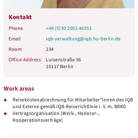
Kontakt
Phone
+49 (0)30 2093 46551
Email
iqb-verwaltung@iqb.hu-berlin.de
Room
234
Office Address
Luisenstraße 56
10117 Berlin
Work areas
Reisekostenabrechnung für Mitarbeiter*innen des IQB
und Externe gemäß IQB-Reiserichtlinie i. V. m. BRKG
Vertragsorganisation (Werk-, Honorar-,
Kooperationsverträge)