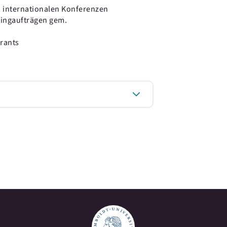
 internationalen Konferenzen
ringaufträgen gem.
rants