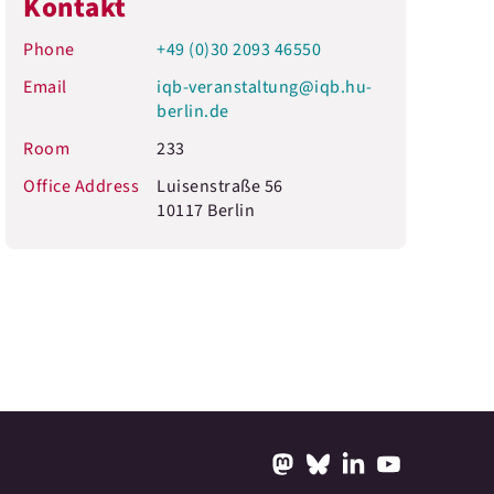
Kontakt
Phone
+49 (0)30 2093 46550
Email
iqb-veranstaltung@iqb.hu-
berlin.de
Room
233
Office Address
Luisenstraße 56
10117 Berlin