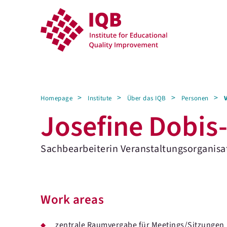
Homepage
Institute
Über das IQB
Personen
Josefine Dobis
Sachbearbeiterin Veranstaltungsorganisa
Work areas
zentrale Raumvergabe für Meetings/Sitzungen