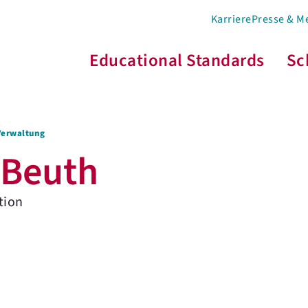
Karriere
Presse & M
Educational Standards
Sc
Verwaltung
-Beuth
tion