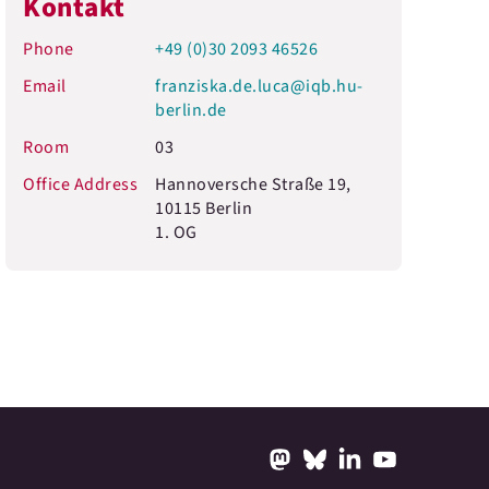
Kontakt
Phone
+49 (0)30 2093 46526
Email
franziska.de.luca@iqb.hu-
berlin.de
Room
03
Office Address
Hannoversche Straße 19,
10115 Berlin
1. OG