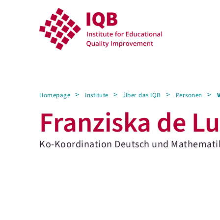
Homepage
Institute
Über das IQB
Personen
Franziska de L
Ko-Koordination Deutsch und Mathematik