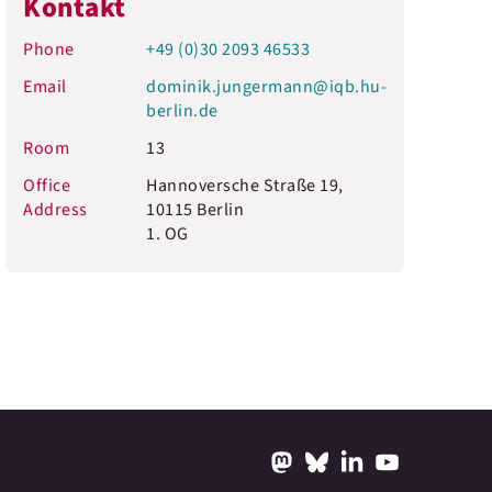
Kontakt
Phone
+49 (0)30 2093 46533
Email
dominik.jungermann@iqb.hu-
berlin.de
Room
13
Office
Hannoversche Straße 19,
Address
10115 Berlin
1. OG