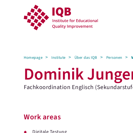
Homepage
Institute
Über das IQB
Personen
Dominik Jung
Fachkoordination Englisch (Sekundarstufe
Work areas
Digitale Testung