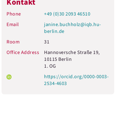
Kontakt
Phone
+49 (0)30 2093 46510
Email
janine.buchholz@iqb.hu-
berlin.de
Room
31
Office Address
Hannoversche Straße 19,
10115 Berlin
1. OG
https://orcid.org/0000-0003-
2534-4603