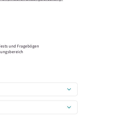
 Tests und Fragebögen
ldungsbereich