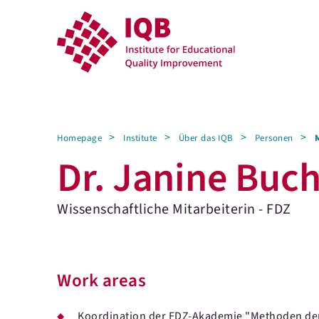
Homepage
Institute
Über das IQB
Personen
Dr. Janine Buc
Wissenschaftliche Mitarbeiterin - FDZ
Work areas
Koordination der FDZ-Akademie "Methoden de