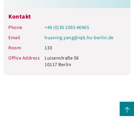
Kontakt
Phone
+49 (0)30 2093 46965
Email
huaning.yang@iqb.hu-berlin.de
Room
133
Office Address
Luisenstraße 56
10117 Berlin