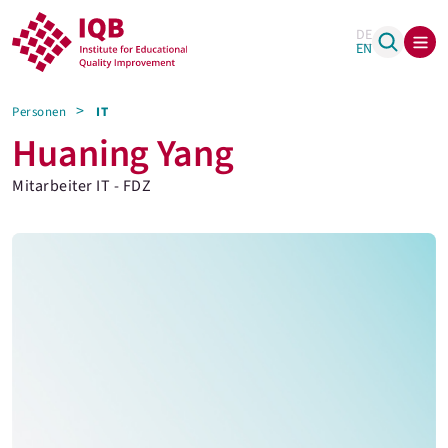
DE
EN
Personen
IT
Huaning Yang
Mitarbeiter IT - FDZ