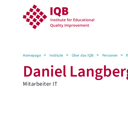
Homepage
Institute
Über das IQB
Personen
I
Daniel Langber
Mitarbeiter IT