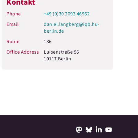
Kontakt
Phone
+49 (0)30 2093 46962
Email
daniel.langberg@iqb.hu-
berlin.de
Room
136
Office Address
Luisenstraße 56
10117 Berlin