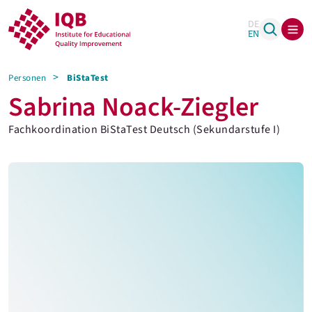
DE
EN
Personen
BiStaTest
Sabrina Noack-Ziegler
Fachkoordination BiStaTest Deutsch (Sekundarstufe I)