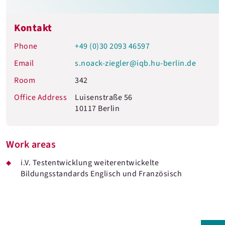
Kontakt
Phone
+49 (0)30 2093 46597
Email
s.noack-ziegler@iqb.hu-berlin.de
Room
342
Office Address
Luisenstraße 56
10117 Berlin
Work areas
i.V. Testentwicklung weiterentwickelte
Bildungsstandards Englisch und Französisch