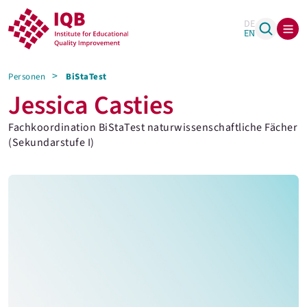
DE
EN
Personen
BiStaTest
Jessica Casties
Fachkoordination BiStaTest naturwissenschaftliche Fächer
(Sekundarstufe I)