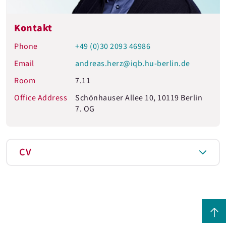
Kontakt
Phone
+49 (0)30 2093 46986
Email
andreas.herz@iqb.hu-berlin.de
Room
7.11
Office Address
Schönhauser Allee 10, 10119 Berlin
7. OG
CV