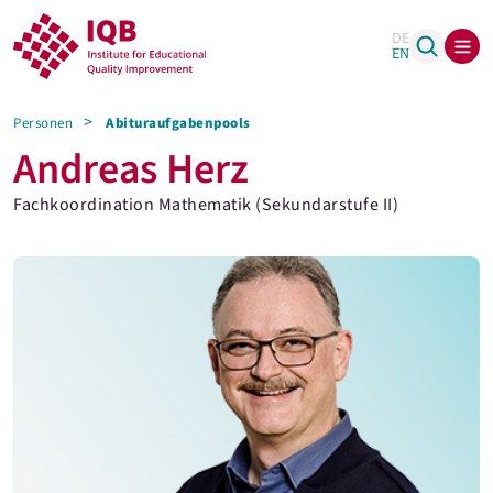
DE
EN
Personen
Abituraufgabenpools
Andreas Herz
Fachkoordination Mathematik (Sekundarstufe II)