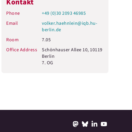
Kontakt
Phone
+49 (0)30 2093 46985
Email
volker.haehnlein@iqb.hu-
berlin.de
Room
7.05
Office Address
Schönhauser Allee 10, 10119
Berlin
7. OG