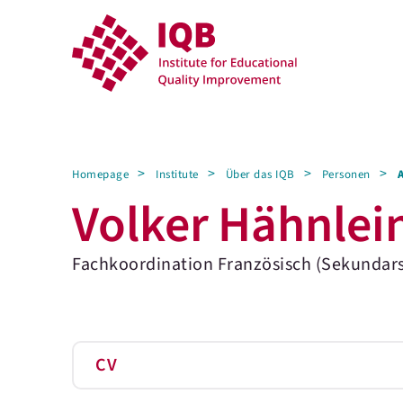
Homepage
Institute
Über das IQB
Personen
Volker Hähnlei
Fachkoordination Französisch (Sekundarst
CV