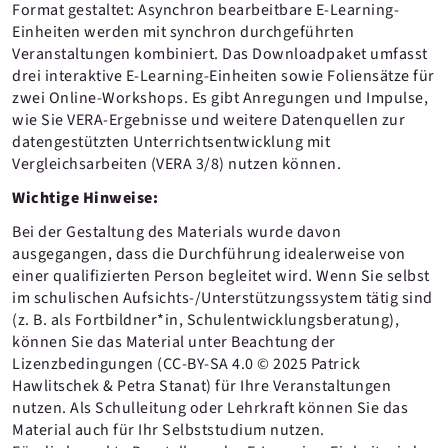
Format gestaltet: Asynchron bearbeitbare E-Learning-
Einheiten werden mit synchron durchgeführten
Veranstaltungen kombiniert. Das Downloadpaket umfasst
drei interaktive E-Learning-Einheiten sowie Foliensätze für
zwei Online-Workshops. Es gibt Anregungen und Impulse,
wie Sie VERA-Ergebnisse und weitere Datenquellen zur
datengestützten Unterrichtsentwicklung mit
Vergleichsarbeiten (VERA 3/8) nutzen können.
Wichtige Hinweise:
Bei der Gestaltung des Materials wurde davon
ausgegangen, dass die Durchführung idealerweise von
einer qualifizierten Person begleitet wird. Wenn Sie selbst
im schulischen Aufsichts-/Unterstützungssystem tätig sind
(z. B. als Fortbildner*in, Schulentwicklungsberatung),
können Sie das Material unter Beachtung der
Lizenzbedingungen (CC-BY-SA 4.0 © 2025 Patrick
Hawlitschek & Petra Stanat) für Ihre Veranstaltungen
nutzen. Als Schulleitung oder Lehrkraft können Sie das
Material auch für Ihr Selbststudium nutzen.