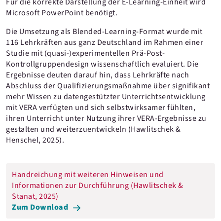
Für die korrekte Darstellung der E-Learning-Einheit wird
Microsoft PowerPoint benötigt.
Die Umsetzung als Blended-Learning-Format wurde mit
116 Lehrkräften aus ganz Deutschland im Rahmen einer
Studie mit (quasi-)experimentellen Prä-Post-
Kontrollgruppendesign wissenschaftlich evaluiert. Die
Ergebnisse deuten darauf hin, dass Lehrkräfte nach
Abschluss der Qualifizierungsmaßnahme über signifikant
mehr Wissen zu datengestützter Unterrichtsentwicklung
mit VERA verfügten und sich selbstwirksamer fühlten,
ihren Unterricht unter Nutzung ihrer VERA-Ergebnisse zu
gestalten und weiterzuentwickeln (Hawlitschek &
Henschel, 2025).
Handreichung mit weiteren Hinweisen und
Informationen zur Durchführung (Hawlitschek &
Stanat, 2025)
Zum Download