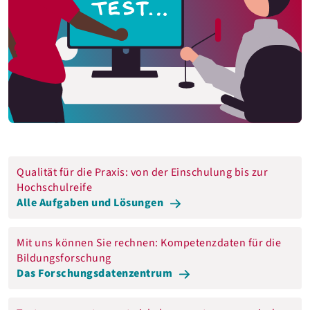
Qualität für die Praxis: von der Einschulung bis zur
Hochschulreife
Alle Aufgaben und Lösungen
Mit uns können Sie rechnen: Kompetenzdaten für die
Bildungsforschung
Das Forschungsdatenzentrum