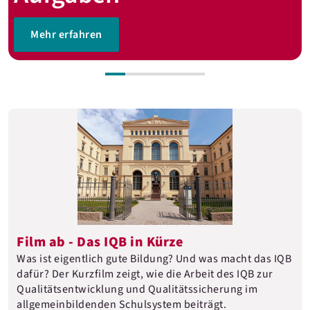
Mehr erfahren
Mehr erfahren
Film ab - Das IQB in Kürze
Was ist eigentlich gute Bildung? Und was macht das IQB
dafür? Der Kurzfilm zeigt, wie die Arbeit des IQB zur
Qualitätsentwicklung und Qualitätssicherung im
allgemeinbildenden Schulsystem beiträgt.