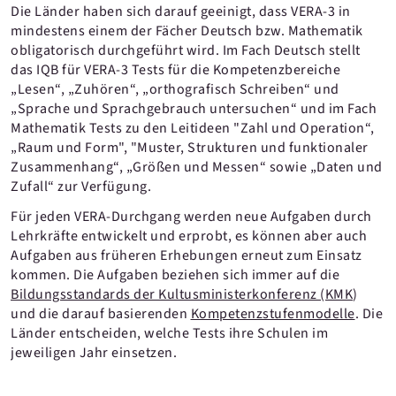
Die Länder haben sich darauf geeinigt, dass VERA-3 in
mindestens einem der Fächer Deutsch bzw. Mathematik
obligatorisch durchgeführt wird. Im Fach Deutsch stellt
das IQB für VERA-3 Tests für die Kompetenzbereiche
„Lesen“, „Zuhören“, „orthografisch Schreiben“ und
„Sprache und Sprachgebrauch untersuchen“ und im Fach
Mathematik Tests zu den Leitideen "Zahl und Operation“,
„Raum und Form", "Muster, Strukturen und funktionaler
Zusammenhang“, „Größen und Messen“ sowie „Daten und
Zufall“ zur Verfügung.
Für jeden VERA-Durchgang werden neue Aufgaben durch
Lehrkräfte entwickelt und erprobt, es können aber auch
Aufgaben aus früheren Erhebungen erneut zum Einsatz
kommen. Die Aufgaben beziehen sich immer auf die
Bildungsstandards der Kultusministerkonferenz (KMK
)
und die darauf basierenden
Kompetenzstufenmodelle
. Die
Länder entscheiden, welche Tests ihre Schulen im
jeweiligen Jahr einsetzen.