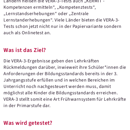
Ländern heißen die VERA-3-Tests auch „KERMIT -
Kompetenzen ermitteln“, „Kompetenztests“,
„Lernstandserhebungen“ oder „Zentrale
Lernstanderhebungen“. Viele Länder bieten die VERA-3-
Tests schon jetzt nicht nur in der Papiervariante sondern
auch als Onlinetest an.
Was ist das Ziel?
Die VERA-3-Ergebnisse geben den Lehrkräften
Rückmeldungen darüber, inwieweit ihre Schüler*innen die
Anforderungen der Bildungsstandards bereits in der 3.
Jahrgangsstufe erfüllen und in welchen Bereichen im
Unterricht noch nachgesteuert werden muss, damit
möglichst alle Kinder die Bildungsstandards erreichen.
VERA-3 stellt somit eine Art Frühwarnsystem für Lehrkräfte
in der Primarstufe dar.
Was wird getestet?