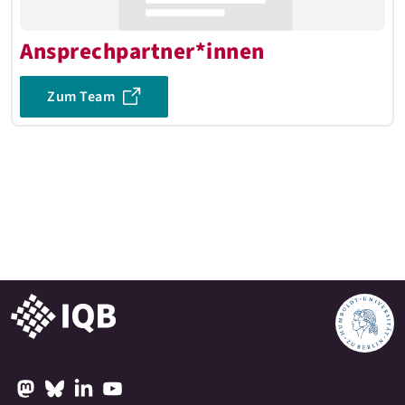
Ansprechpartner*innen
Zum Team