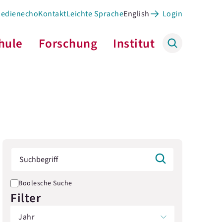
Medienecho
Kontakt
Leichte Sprache
English
Login
hule
Forschung
Institut
Boolesche Suche
Filter
Jahr