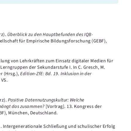
rz).
Überblick zu den Hauptbefunden des IQB-
ellschaft für Empirische Bildungsforschung (GEBF),
llung von Lehrkräften zum Einsatz digitaler Medien für
n Lerngruppen der Sekundarstufe I.
In C. Gresch, M.
r (Hrsg.),
Edition-ZfE: Bd. 19. Inklusion in der
 VS.
rz).
Positive Datennutzungskultur: Welche
e hängt das zusammen?
[Vortrag].
13. Kongress der
EBF), München, Deutschland.
).
Intergenerationale Schließung und schulischer Erfolg