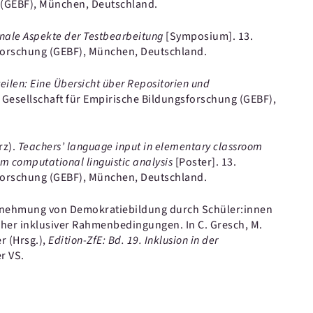
g (GEBF), München, Deutschland.
nale Aspekte der Testbearbeitung
[Symposium].
13.
sforschung (GEBF), München, Deutschland.
eilen: Eine Übersicht über Repositorien und
 Gesellschaft für Empirische Bildungsforschung (GEBF),
rz).
Teachers’ language input in elementary classroom
rom computational linguistic analysis
[Poster].
13.
sforschung (GEBF), München, Deutschland.
nehmung von Demokratiebildung durch Schüler:innen
icher inklusiver Rahmenbedingungen.
In C. Gresch, M.
r (Hrsg.),
Edition-ZfE: Bd. 19. Inklusion in der
r VS.