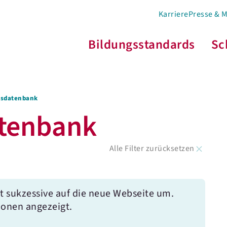
Karriere
Presse & 
Bildungsstandards
Sc
s­­datenbank
atenbank
Alle Filter zurücksetzen
t sukzessive auf die neue Webseite um.
ionen angezeigt.