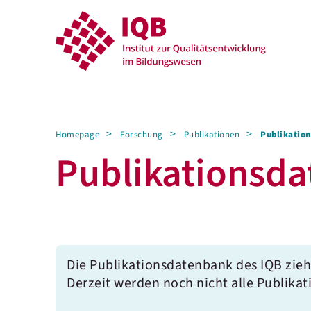
Homepage
Forschung
Publikationen
Publikation
Publikations­­d
Die Publikationsdatenbank des IQB zieh
Derzeit werden noch nicht alle Publikat