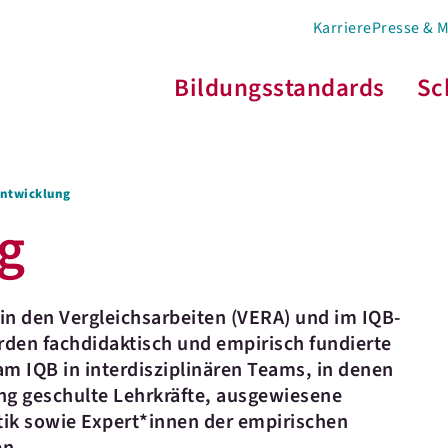
Karriere
Presse & 
Bildungsstandards
Sc
entwicklung
g
in den Vergleichsarbeiten (VERA) und im IQB-
den fachdidaktisch und empirisch fundierte
m IQB in interdisziplinären Teams, in denen
ng geschulte Lehrkräfte, ausgewiesene
tik sowie Expert*innen der empirischen