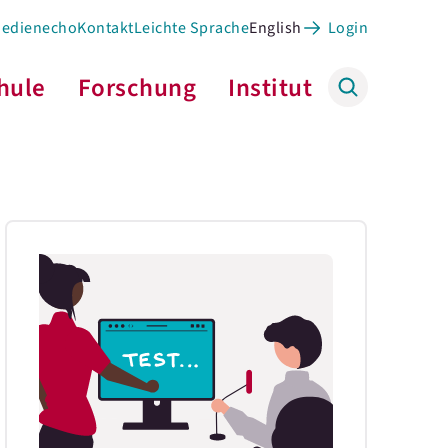
Medienecho
Kontakt
Leichte Sprache
English
Login
hule
Forschung
Institut