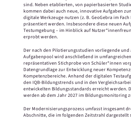
sind. Neben etablierten, von papierbasierten Stu
kommen dabei auch neue, innovative Aufgaben zum 
digitale Werkzeuge nutzen (z. B. GeoGebra im Fach
präsentiert werden. Insbesondere diese neuen Auf
Testumgebung – im Hinblick auf Nutzer*innenfreun
erprobt werden.
Der nach den Pilotierungsstudien vorliegende und 
Aufgabenpool wird anschließend in umfangreichen
repräsentativen Stichprobe von Schüler*innen vorg
Datengrundlage zur Entwicklung neuer Kompetenzs
Kompetenzbereiche. Anhand der digitalen Testauf
den IQB-Bildungstrends und in den Vergleichsarbeite
entwickelten Bildungsstandards erreicht werden.
werden ab dem Jahr 2027 im Bildungsmonitoring 
Der Modernisierungsprozess umfasst insgesamt dre
Abschnitte, die im folgenden Zeitstrahl dargestellt 