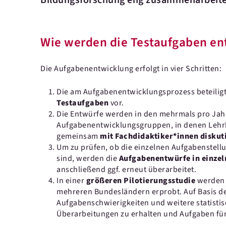
Bildungsforschung eng zusammenarbeit
Wie werden die Testaufgaben en
Die Aufgabenentwicklung erfolgt in vier Schritten:
Die am Aufgabenentwicklungsprozess beteiligt
Testaufgaben
vor.
Die Entwürfe werden in den mehrmals pro Jahr
Aufgabenentwicklungsgruppen, in denen Lehr
gemeinsam
mit Fach­didaktiker*innen diskut
Um zu prüfen, ob die einzelnen Aufgabenstellu
sind, werden die
Aufgabenentwürfe in einzel
anschließend ggf. erneut überarbeitet.
In einer
größeren Pilotierungsstudie
werden d
mehreren Bundesländern erprobt. Auf Basis d
Aufgabenschwierigkeiten und weitere statistis
Überarbeitungen zu erhalten und Aufgaben fü