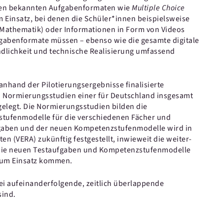
dien bekannten Aufgabenformaten wie
Multiple Choice
Einsatz, bei denen die Schüler*innen beispielsweise
 Mathematik) oder Informationen in Form von Videos
gabenformate müssen – ebenso wie die gesamte digitale
dlichkeit und technische Realisierung umfassend
anhand der Pilotierungsergebnisse finalisierte
 Normierungsstudien einer für Deutschland insgesamt
elegt. Die Normierungsstudien bilden die
tufenmodelle für die verschiedenen Fächer und
gaben und der neuen Kompetenzstufenmodelle wird in
n (VERA) zukünftig festgestellt, inwieweit die weiter­
 Die neuen Testaufgaben und Kompetenzstufenmodelle
zum Einsatz kommen.
i aufeinanderfolgende, zeitlich überlappende
sind.