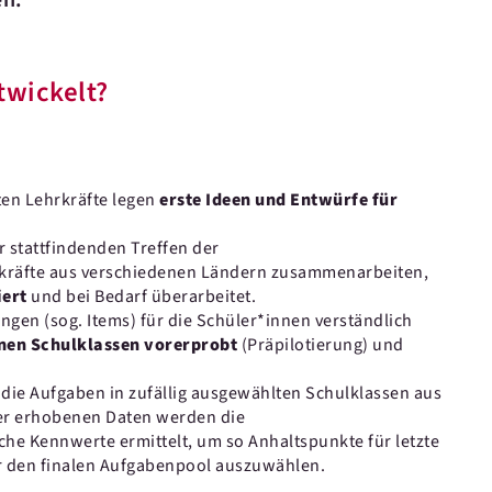
en.
twickelt?
en Lehrkräfte legen
erste Ideen und Entwürfe für
 stattfindenden Treffen der
kräfte aus verschiedenen Ländern zusammenarbeiten,
iert
und bei Bedarf überarbeitet.
ngen (sog. Items) für die Schüler*innen verständlich
nen Schulklassen vorerprobt
(Präpilotierung) und
ie Aufgaben in zufällig ausgewählten Schulklassen aus
er erhobenen Daten werden die
che Kennwerte ermittelt, um so Anhaltspunkte für letzte
r den finalen Aufgabenpool auszuwählen.