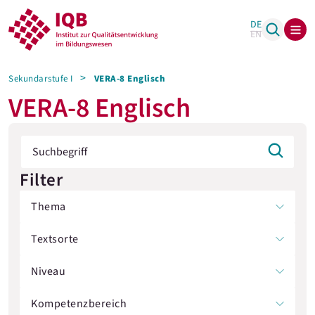
DE
EN
Sekundarstufe I
VERA-8 Englisch
VERA-8 Englisch
Filter
Thema
Textsorte
Niveau
Kompetenzbereich