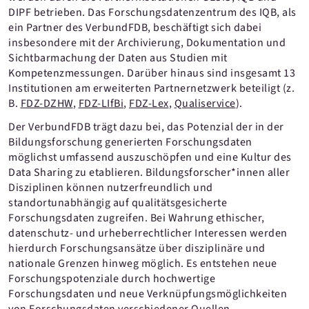
DIPF betrieben. Das Forschungsdatenzentrum des IQB, als
ein Partner des VerbundFDB, beschäftigt sich dabei
insbesondere mit der Archivierung, Dokumentation und
Sichtbarmachung der Daten aus Studien mit
Kompetenzmessungen. Darüber hinaus sind insgesamt 13
Institutionen am erweiterten Partnernetzwerk beteiligt (z.
B.
FDZ-DZHW
,
FDZ-LIfBi
,
FDZ-Lex
,
Qualiservice
).
Der VerbundFDB trägt dazu bei, das Potenzial der in der
Bildungsforschung generierten Forschungsdaten
möglichst umfassend auszuschöpfen und eine Kultur des
Data Sharing zu etablieren. Bildungsforscher*innen aller
Disziplinen können nutzerfreundlich und
standortunabhängig auf qualitätsgesicherte
Forschungsdaten zugreifen. Bei Wahrung ethischer,
datenschutz- und urheberrechtlicher Interessen werden
hierdurch Forschungsansätze über disziplinäre und
nationale Grenzen hinweg möglich. Es entstehen neue
Forschungspotenziale durch hochwertige
Forschungsdaten und neue Verknüpfungsmöglichkeiten