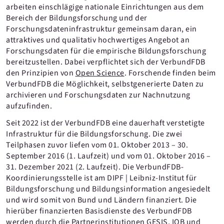
arbeiten einschlägige nationale Einrichtungen aus dem
Bereich der Bildungsforschung und der
Forschungsdateninfrastruktur gemeinsam daran, ein
attraktives und qualitativ hochwertiges Angebot an
Forschungsdaten für die empirische Bildungsforschung
bereitzustellen. Dabei verpflichtet sich der VerbundFDB
den Prinzipien von
Open Science
. Forschende finden beim
VerbundFDB die Möglichkeit, selbstgenerierte Daten zu
archivieren und Forschungsdaten zur Nachnutzung
aufzufinden.
Seit 2022 ist der VerbundFDB eine dauerhaft verstetigte
Infrastruktur für die Bildungsforschung. Die zwei
Teilphasen zuvor liefen vom 01. Oktober 2013 – 30.
September 2016 (1. Laufzeit) und vom 01. Oktober 2016 –
31. Dezember 2021 (2. Laufzeit). Die VerbundFDB-
Koordinierungsstelle ist am DIPF | Leibniz-Institut für
Bildungsforschung und Bildungsinformation angesiedelt
und wird somit von Bund und Ländern finanziert. Die
hierüber finanzierten Basisdienste des VerbundFDB
werden durch die Partnerinstitutionen GESIS, IQB und