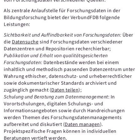
von Forschungsdaten verschiedener Quellen.
Als zentrale Anlaufstelle für Forschungsdaten in der
Bildungsforschung bietet der VerbundFDB folgende
Leistungen:
Sichtbarkeit und Auffindbarkeit von Forschungsdaten:
Über
die
Datensuche
sind Forschungsdaten verschiedener
Datenzentren und Repositorien recherchierbar;
Publikation und Erhalt von qualitätsgesicherten
Forschungsdaten:
Datenbestände werden bei einem
inhaltlich und methodisch passenden Datenzentrum unter
Wahrung ethischer, datenschutz- und urheberrechtlicher
sowie dokumentarischer Standards archiviert und
zugänglich gemacht (
Daten teilen
);
Schulung und Beratung zum Datenmanagement
: In
Vorortschulungen, digitalen Schulungs- und
Informationsangeboten sowie durch Handreichungen
werden Themen des Forschungsdatenmanagements
aufbereitet und diskutiert (
Daten managen
).
Projektspezifische Fragen können in individuellen
Beratungen vertieft werden.