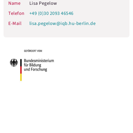
Name
Lisa Pegelow
Telefon
+49 (0)30 2093 46546
E-Mail
lisa.pegelow@iqb.hu-berlin.de