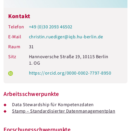
Kontakt
Telefon
+49 (0)30 2093 46502
E-Mail
christin.ruediger@iqb.hu-berlin.de
Raum
31
Sitz
Hannoversche Straße 19, 10115 Berlin
1. OG
https://orcid.org/0000-0002-7797-8950
Arbeitsschwerpunkte
Data Stewardship für Kompetenzdaten
Stamp – Standardisierter Datenmanagementplan
Forschungsschwerpunkte