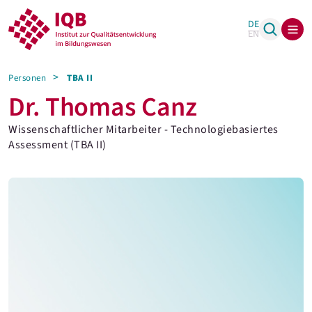
DE
EN
Personen
TBA II
Dr. Thomas Canz
Wissenschaftlicher Mitarbeiter - Technologiebasiertes
Assessment (TBA II)