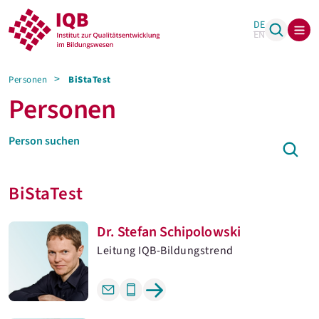
DE
EN
Personen
BiStaTest
Personen
BiStaTest
Dr. Stefan Schipolowski
Leitung IQB-Bildungstrend