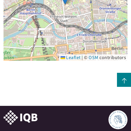
Leaflet
|
©
OSM
contributors