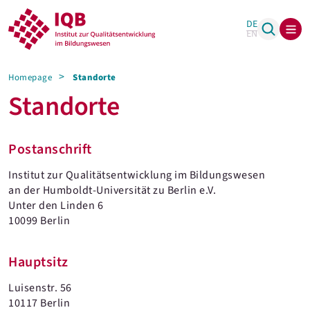
DE
EN
Homepage
Standorte
Standorte
Postanschrift
Institut zur Qualitätsentwicklung im Bildungswesen
an der Humboldt-Universität zu Berlin e.V.
Unter den Linden 6
10099 Berlin
Hauptsitz
Luisenstr. 56
10117 Berlin