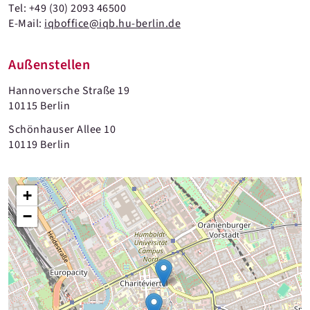
Tel: +49 (30) 2093 46500
E-Mail:
iqboffice@iqb.hu-berlin.de
Außenstellen
Hannoversche Straße 19
10115 Berlin
Schönhauser Allee 10
10119 Berlin
+
−