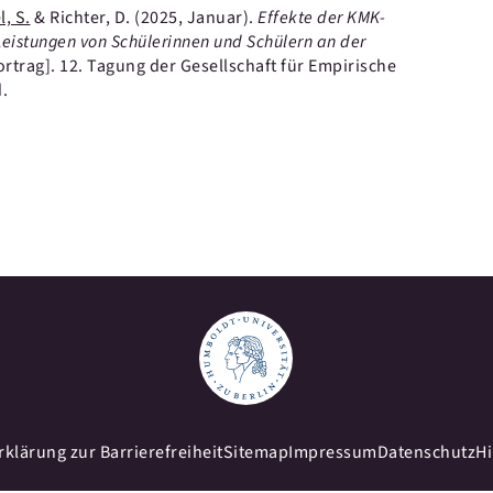
, S.
& Richter, D.
(2025, Januar).
Effekte der KMK-
eistungen von Schülerinnen und Schülern an der
ortrag].
12. Tagung der Gesellschaft für Empirische
.
rklärung zur Barrierefreiheit
Sitemap
Impressum
Datenschutz
H