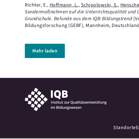
Richter, E.,
Hoffmann, L.
,
Schipolowski, S.
,
Henschel
Sondermaßnahmen auf die Unterrichtsqualität und L
Grundschule. Befunde aus dem IQB-Bildungstrend
[V
Bildungsforschung (GEBF), Mannheim, Deutschland
Mehr laden
Standorte
E