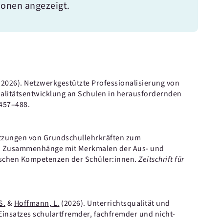
ionen angezeigt.
(2026).
Netzwerkgestützte Professionalisierung von
ualitätsentwicklung an Schulen in herausfordernden
 457–488.
zungen von Grundschullehrkräften zum
k: Zusammenhänge mit Merkmalen der Aus- und
ischen Kompetenzen der Schüler:innen.
Zeitschrift für
S.
&
Hoffmann, L.
(2026).
Unterrichtsqualität und
Einsatzes schulartfremder, fachfremder und nicht-