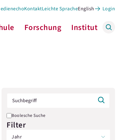
Medienecho
Kontakt
Leichte Sprache
English
Login
hule
Forschung
Institut
Boolesche Suche
Filter
Jahr