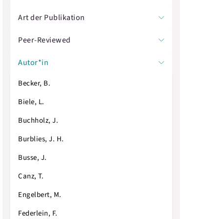
Art der Publikation
Peer-Reviewed
Autor*in
Becker, B.
Biele, L.
Buchholz, J.
Burblies, J. H.
Busse, J.
Canz, T.
Engelbert, M.
Federlein, F.