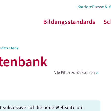
Karriere
Presse & 
Bildungsstandards
Sc
s­­datenbank
atenbank
Alle Filter zurücksetzen
t sukzessive auf die neue Webseite um.