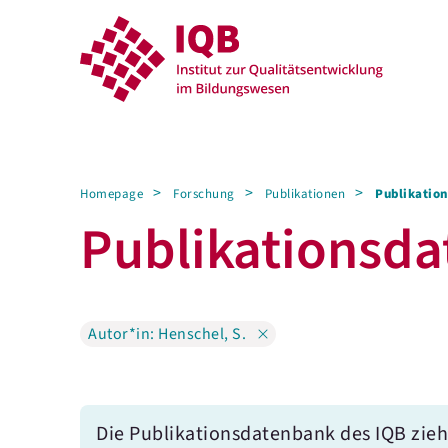
Homepage
Forschung
Publikationen
Publikation
Publikations­­d
Autor*in: Henschel, S.
Die Publikationsdatenbank des IQB zieh