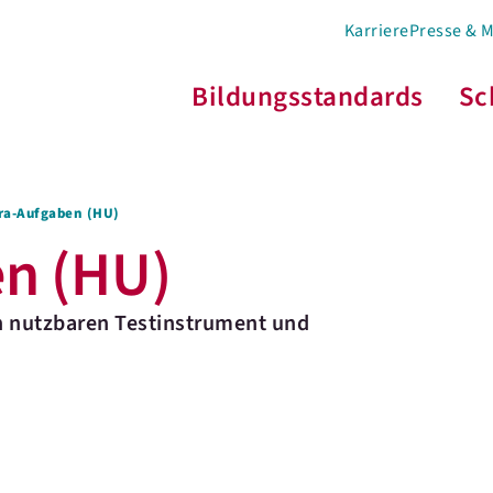
Karriere
Presse & 
Bildungsstandards
Sc
ra-Aufgaben (HU)
n (HU)
h nutzbaren Testinstrument und