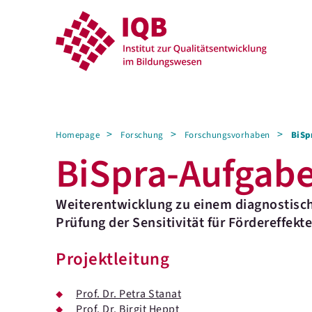
Homepage
Forschung
Forschungsvorhaben
BiSp
BiSpra-Aufgabe
Weiterentwicklung zu einem diagnostisc
Prüfung der Sensitivität für Fördereffekte
Projektleitung
Prof. Dr. Petra Stanat
Prof. Dr. Birgit Heppt