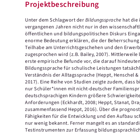
Projektbeschreibung
Unter dem Schlagwort der
Bildungssprache
hat die 
vergangenen Jahren nicht nur in den wissenschaft
öffentlichen und bildungspolitischen Diskurs Einga
enorme Bedeutung erklären, die der Beherrschung d
Teilhabe am Unterrichtsgeschehen und den Erwer
zugesprochen wird (z.B. Bailey, 2007). Mittlerweil
erste empirische Befunde vor, die darauf hindeuten
Bildungssprache für schulische Leistungen tatsächli
Verständnis der Alltagssprache (Heppt, Henschel &
2017). Eine Reihe von Studien zeigte zudem, dass 
nur Schüler*innen mit nicht-deutscher Familiensp
deutschsprachigen Kindern größere Schwierigkeiten
Anforderungen (Eckhardt, 2008; Heppt, Stanat, Drag
zusammenfassend Heppt, 2016). Über die prognost
Fähigkeiten für die Entwicklung und den Aufbau sc
nur wenig bekannt. Ferner mangelt es an standardi
Testinstrumenten zur Erfassung bildungssprachli