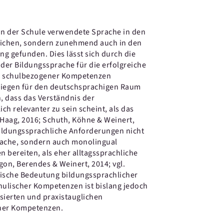
in der Schule verwendete Sprache in den
lichen, sondern zunehmend auch in den
ng gefunden. Dies lässt sich durch die
er Bildungssprache für die erfolgreiche
b schulbezogener Kompetenzen
e liegen für den deutschsprachigen Raum
, dass das Verständnis der
ch relevanter zu sein scheint, als das
 Haag, 2016; Schuth, Köhne & Weinert,
bildungssprachliche Anforderungen nicht
rache, sondern auch monolingual
 bereiten, als eher alltagssprachliche
on, Berendes & Weinert, 2014; vgl.
ische Bedeutung bildungssprachlicher
hulischer Kompetenzen ist bislang jedoch
sierten und praxistauglichen
cher Kompetenzen.