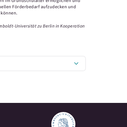
ern im Grundschulalter ermöglichen und
tuellen Förderbedarf aufzudecken und
u können.
mboldt-Universität zu Berlin in Kooperation