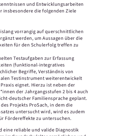
kenntnissen und Entwicklungsarbeiten
er insbesondere die folgenden Ziele
bislang vorrangig auf querschnittlichen
 ergänzt werden, um Aussagen über die
eiten für den Schulerfolg treffen zu
kelten Testaufgaben zur Erfassung
eiten (funktional-integratives
hlicher Begriffe, Verständnis von
alen Testinstrument weiterentwickelt
Praxis eignet. Hierzu ist neben der
*innen der Jahrgangsstufen 2 bis 4 auch
icht-deutscher Familiensprache geplant.
des Projekts ProSach, in dem die
nsatzes untersucht wird, wird es zudem
für Fördereffekte zu untersuchen.
 eine reliable und valide Diagnostik