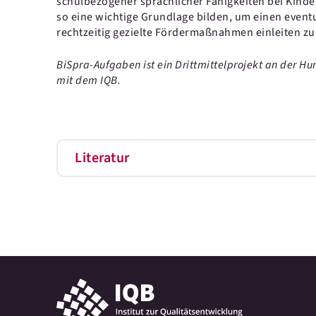
schulbezogener sprachlicher Fähigkeiten bei Kind
so eine wichtige Grundlage bilden, um einen even
rechtzeitig gezielte Fördermaßnahmen einleiten z
BiSpra-Aufgaben ist ein Drittmittelprojekt an der Hu
mit dem IQB.
Literatur