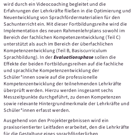
wird durch ein Videocoaching begleitet und die
Erfahrungen der Lehrkräfte fließen in die Optimierung und
Neuentwicklung von Sprachfördermaterialien für den
Sachunterricht ein. Mit dieser Fortbildungsreihe wird die
Implementation des neuen Rahmenlehrplans sowohl im
Bereich der fachlichen Kompetenzentwicklung (Teil C)
unterstützt als auch im Bereich der überfachlichen
Kompetenzentwicklung (Teil B, Basiscurriculum
Sprachbildung). In der
Evaluationsphase
sollen die
Effekte der beiden Fortbildungsreihen auf die fachliche
und sprachliche Kompetenzentwicklung der
Schüler*innen sowie auf die professionelle
Kompetenzentwicklung der teilnehmenden Lehrkräfte
überprüft werden. Hierzu werden insgesamt sechs
Messzeitpunkte durchgeführt, zu denen Kompetenzen
sowie relevante Hintergrundmerkmale der Lehrkräfte und
Schüler*innen erfasst werden.
Ausgehend von den Projektergebnissen wird ein
praxisorientierter Leitfaden erarbeitet, den die Lehrkräfte
für die Gestaltung eines sprachförderlichen