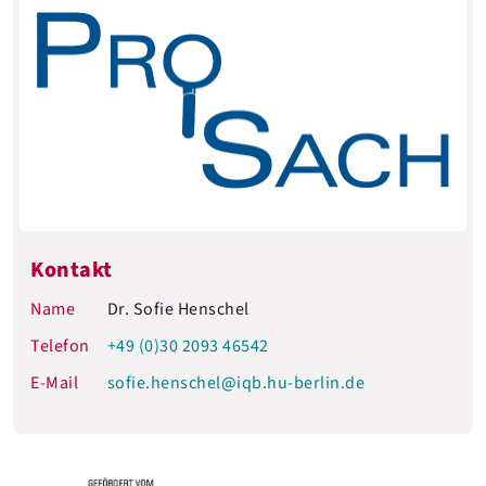
Kontakt
Name
Dr. Sofie Henschel
Telefon
+49 (0)30 2093 46542
E-Mail
sofie.henschel@iqb.hu-berlin.de