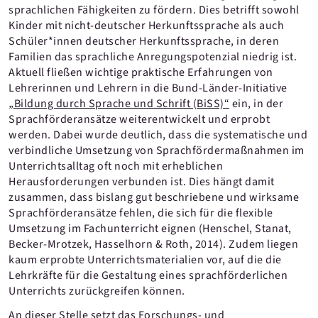
sprachlichen Fähigkeiten zu fördern. Dies betrifft sowohl
Kinder mit nicht-deutscher Herkunftssprache als auch
Schüler*innen deutscher Herkunftssprache, in deren
Familien das sprachliche Anregungspotenzial niedrig ist.
Aktuell fließen wichtige praktische Erfahrungen von
Lehrerinnen und Lehrern in die Bund-Länder-Initiative
„Bildung durch Sprache und Schrift (BiSS)“
ein, in der
Sprachförderansätze weiterentwickelt und erprobt
werden. Dabei wurde deutlich, dass die systematische und
verbindliche Umsetzung von Sprachfördermaßnahmen im
Unterrichtsalltag oft noch mit erheblichen
Herausforderungen verbunden ist. Dies hängt damit
zusammen, dass bislang gut beschriebene und wirksame
Sprachförderansätze fehlen, die sich für die flexible
Umsetzung im Fachunterricht eignen (Henschel, Stanat,
Becker-Mrotzek, Hasselhorn & Roth, 2014). Zudem liegen
kaum erprobte Unterrichtsmaterialien vor, auf die die
Lehrkräfte für die Gestaltung eines sprachförderlichen
Unterrichts zurückgreifen können.
An dieser Stelle setzt das Forschungs- und