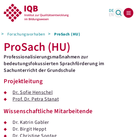
DE
EN
Forschungsvorhaben
ProSach (HU)
ProSach (HU)
Professionalisierungsmaßnahmen zur
bedeutungsfokussierten Sprachförderung im
Sachunterricht der Grundschule
Projektleitung
Dr. Sofie Henschel
Prof. Dr. Petra Stanat
Wissenschaftliche Mitarbeitende
Dr. Katrin Gabler
Dr. Birgit Heppt
Dr. Christine Sontag