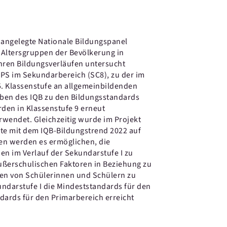
h angelegte Nationale Bildungspanel
e Altersgruppen der Bevölkerung in
hren Bildungsverläufen untersucht
PS im Sekundarbereich (SC8), zu der im
5. Klassenstufe an allgemeinbildenden
ben des IQB zu den Bildungsstandards
rden in Klassenstufe 9 erneut
rwendet. Gleichzeitig wurde im Projekt
te mit dem IQB-Bildungstrend 2022 auf
ten werden es ermöglichen, die
n im Verlauf der Sekundarstufe I zu
ußerschulischen Faktoren in Beziehung zu
en von Schülerinnen und Schülern zu
undarstufe I die Mindeststandards für den
dards für den Primarbereich erreicht