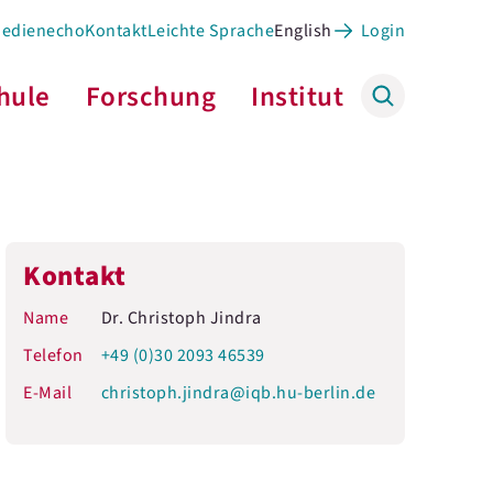
Medienecho
Kontakt
Leichte Sprache
English
Login
hule
Forschung
Institut
Kontakt
Name
Dr. Christoph Jindra
Telefon
+49 (0)30 2093 46539
E-Mail
christoph.jindra@iqb.hu-berlin.de