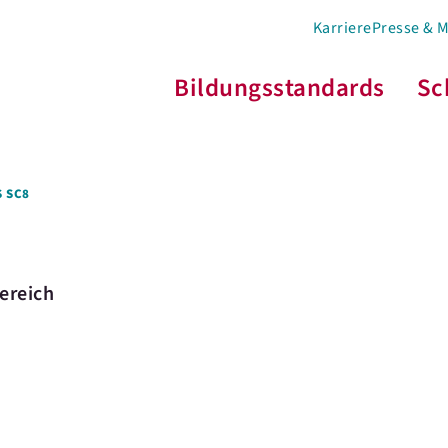
Karriere
Presse & 
Bildungsstandards
Sc
 SC8
ereich