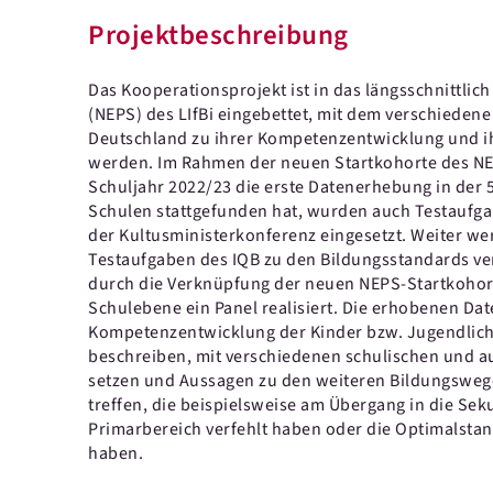
Projektbeschreibung
Das Kooperationsprojekt ist in das längsschnittlic
(NEPS) des LIfBi eingebettet, mit dem verschieden
Deutschland zu ihrer Kompetenzentwicklung und i
werden. Im Rahmen der neuen Startkohorte des NE
Schuljahr 2022/23 die erste Datenerhebung in der 
Schulen stattgefunden hat, wurden auch Testaufga
der Kultusministerkonferenz eingesetzt. Weiter we
Testaufgaben des IQB zu den Bildungsstandards ve
durch die Verknüpfung der neuen NEPS-Startkohor
Schulebene ein Panel realisiert. Die erhobenen Da
Kompetenzentwicklung der Kinder bzw. Jugendliche
beschreiben, mit verschiedenen schulischen und a
setzen und Aussagen zu den weiteren Bildungsweg
treffen, die beispielsweise am Übergang in die Sek
Primarbereich verfehlt haben oder die Optimalstan
haben.