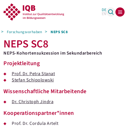
DE
EN
Forschungsvorhaben
NEPS SC8
NEPS SC8
NEPS-Kohortensukzession im Sekundarbereich
Projektleitung
Prof. Dr. Petra Stanat
Stefan Schipolowski
Wissenschaftliche Mitarbeitende
Dr. Christoph Jindra
Kooperationspartner*innen
Prof. Dr. Cordula Artelt