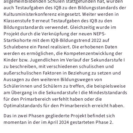
allgemeinbildenden Schulen stattgefunden hat, wurden
auch Testaufgaben des IQB zu den Bildungsstandards der
Kultusministerkonferenz eingesetzt. Weiter werden in
Klassenstufe 9 erneut Testaufgaben des IQB zu den
Bildungsstandards verwendet. Gleichzeitig wurde im
Projekt durch die Verknüpfung der neuen NEPS-
Startkohorte mit dem IQB-Bildungstrend 2022 auf
Schulebene ein Panel realisiert. Die erhobenen Daten
werden es ermöglichen, die Kompetenzentwicklung der
Kinder bzw. Jugendlichen im Verlauf der Sekundarstufe I
zu beschreiben, mit verschiedenen schulischen und
außerschulischen Faktoren in Beziehung zu setzen und
Aussagen zu den weiteren Bildungswegen von
Schülerinnen und Schülern zu treffen, die beispielsweise
am Übergang in die Sekundarstufe I die Mindeststandards
für den Primarbereich verfehlt haben oder die
Optimalstandards für den Primarbereich erreicht haben.
Das in zwei Phasen gegliederte Projekt befindet sich
momentan in der im April 2024 gestarteten Phase 2.