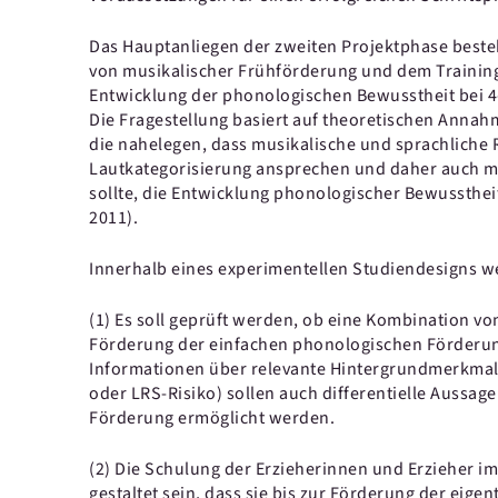
Das Hauptanliegen der zweiten Projektphase besteh
von musikalischer Frühförderung und dem Training
Entwicklung der phonologischen Bewusstheit bei 4-
Die Fragestellung basiert auf theoretischen Anna
die nahelegen, dass musikalische und sprachliche
Lautkategorisierung ansprechen und daher auch mu
sollte, die Entwicklung phonologischer Bewusstheit
2011).
Innerhalb eines experimentellen Studiendesigns we
(1) Es soll geprüft werden, ob eine Kombination v
Förderung der einfachen phonologischen Förderun
Informationen über relevante Hintergrundmerkmale
oder LRS-Risiko) sollen auch differentielle Aussag
Förderung ermöglicht werden.
(2) Die Schulung der Erzieherinnen und Erzieher im
gestaltet sein, dass sie bis zur Förderung der eig