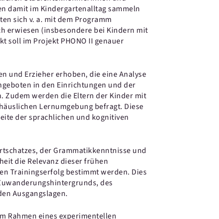
gen damit im Kindergartenalltag sammeln
ten sich v. a. mit dem Programm
ich erwiesen (insbesondere bei Kindern mit
t soll im Projekt PHONO II genauer
en und Erzieher erhoben, die eine Analyse
angeboten in den Einrichtungen und der
. Zudem werden die Eltern der Kinder mit
häuslichen Lernumgebung befragt. Diese
eite der sprachlichen und kognitiven
ortschatzes, der Grammatikkenntnisse und
eit die Relevanz dieser frühen
en Trainingserfolg bestimmt werden. Dies
 Zuwanderungshintergrunds, des
 den Ausgangslagen.
im Rahmen eines experimentellen