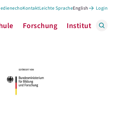
Medienecho
Kontakt
Leichte Sprache
English
Login
hule
Forschung
Institut