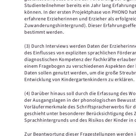
Studienteilnehmer bereits ein Jahr lang Erfahrun
können. In der ersten Projektphase von PHONO hat
erfahrene Erzieherinnen und Erzieher als erfolgre
Zuwanderungshintergrund). Dieser Erfahrungseffek
bestimmt werden.
(3) Durch Interviews werden Daten der Erzieherinn
des Einflusses von expliziten sprachlichen Förder
diagnostischen Kompetenz der Fachkräfte erlauben
einem Fragebogen zu verschiedenen Aspekten der 
Daten sollen genutzt werden, um die große Streubr
Entwicklung von Kindergartenkindern zu erklären.
(4) Darüber hinaus soll durch die Erfassung des W
der Ausgangslagen in der phonologischen Bewussth
Vorläufermerkmale des Schriftspracherwerbs für d
geschieht unter besonderer Berücksichtigung des
Sprachhintergrunds und des Risikos der Kinder in
Zur Beantwortung dieser Fragestellungen werden 