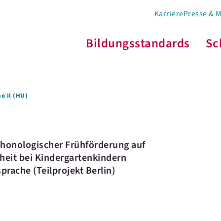
Karriere
Presse & 
Bildungsstandards
Sc
o II (HU)
phonologischer Frühförderung auf
heit bei Kindergartenkindern
rache (Teilprojekt Berlin)