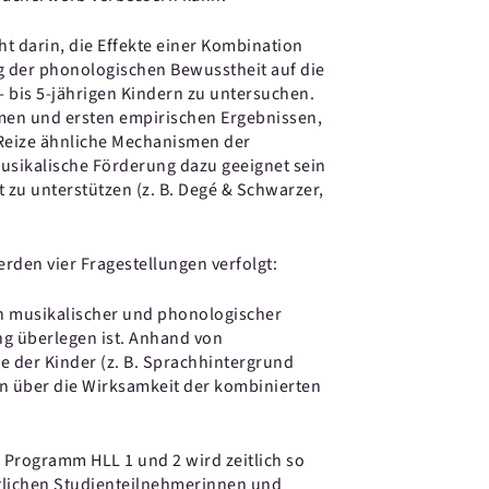
t darin, die Effekte einer Kombination
 der phonologischen Bewusstheit auf die
 bis 5-jährigen Kindern zu untersuchen.
hmen und ersten empirischen Ergebnissen,
 Reize ähnliche Mechanismen der
sikalische Förderung dazu geeignet sein
 zu unterstützen (z. B. Degé & Schwarzer,
rden vier Fragestellungen verfolgt:
on musikalischer und phonologischer
g überlegen ist. Anhand von
 der Kinder (z. B. Sprachhintergrund
en über die Wirksamkeit der kombinierten
 Programm HLL 1 und 2 wird zeitlich so
entlichen Studienteilnehmerinnen und