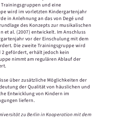
i Trainingsgruppen und eine
ppe wird im vorletzten Kindergartenjahr
urde in Anlehnung an das von Degé und
Grundlage des Konzepts zur musikalischen
 et al. (2007) entwickelt. Im Anschluss
rgartenjahr vor der Einschulung mit dem
dert. Die zweite Trainingsgruppe wird
 2 gefördert, erhält jedoch kein
gruppe nimmt am regulären Ablauf der
rt.
sse über zusätzliche Möglichkeiten der
deutung der Qualität von häuslichen und
iche Entwicklung von Kindern im
ngungen liefern.
niversität zu Berlin in Kooperation mit dem