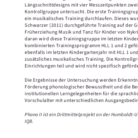
Längsschnittdesigns mit vier Messzeitpunkten zwe
Kontrollgruppe untersucht. Die erste Trainingsgru
ein musikalisches Training durchlaufen. Dieses w
Schwarzer (2011) durchgeführte Training auf der 
Früherziehung Musik und Tanz für Kinder von Nykrin
daran wird diese Trainingsgruppe im letzten Kinde
kombinierten Trainingsprogramm HLL 1 und 2 geför
ebenfalls im letzten Kindergartenjahr mit HLL 1 und
zusätzliches musikalisches Training. Die Kontroll
Einrichtungen teil und wird nicht spezifisch geförde
Die Ergebnisse der Untersuchung werden Erkenntni
Förderung phonologischer Bewusstheit und die Be
institutionellen Lerngelegenheiten für die sprachl
Vorschulalter mit unterschiedlichen Ausgangsbedi
Phono II ist ein Drittmittelprojekt an der Humboldt-U
IQB.