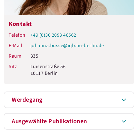
Kontakt
Telefon
+49 (0)30 2093 46562
E-Mail
johanna.busse@iqb.hu-berlin.de
Raum
335
Sitz
Luisenstraße 56
10117 Berlin
Werdegang
Ausgewählte Publikationen