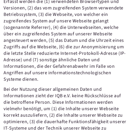
Erfasst werden die (1) verwendeten Browsertypen und
Versionen, (2) das vom zugreifenden System verwendete
Betriebssystem, (3) die Webseite, von welcher ein
zugreifendes System auf unsere Webseite gelangt
(sogenannte Referrer), (4) die Unterwebseiten, welche
über ein zugreifendes System auf unserer Webseite
angesteuert werden, (5) das Datum und die Uhrzeit eines
Zugriffs auf die Webseite, (6) die zur Anonymisierung um
die letzte Stelle reduzierte Internet-Protokoll-Adresse (IP-
Adresse) und (7) sonstige ähnliche Daten und
Informationen, die der Gefahrenabwehr im Falle von
Angriffen auf unsere informationstechnologischen
Systeme dienen.
Bei der Nutzung dieser allgemeinen Daten und
Informationen zieht der IQB e.V. keine Rückschlüsse auf
die betroffene Person. Diese Informationen werden
vielmehr benötigt, um (1) die Inhalte unserer Webseite
korrekt auszuliefern, (2) die Inhalte unserer Webseite zu
optimieren, (3) die dauerhafte Funktionsfähigkeit unserer
IT-Systeme und der Technik unserer Webseite zu