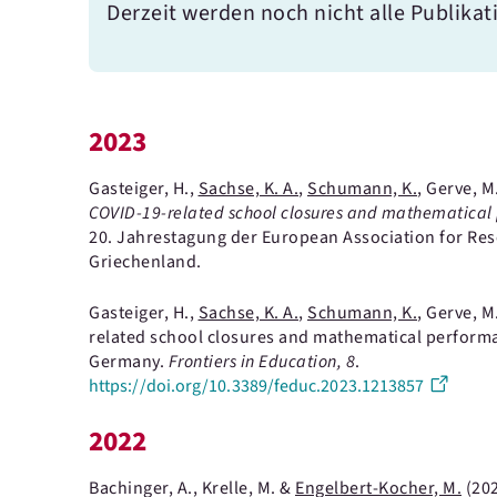
Derzeit werden noch nicht alle Publikat
2023
Gasteiger, H.,
Sachse, K. A.
,
Schumann, K.
, Gerve, M
COVID-19-related school closures and mathematical
20. Jahrestagung der European Association for Rese
Griechenland.
Gasteiger, H.,
Sachse, K. A.
,
Schumann, K.
, Gerve, M
related school closures and mathematical performa
Germany.
Frontiers in Education
, 8
.
https://doi.org/10.3389/feduc.2023.1213857
2022
Bachinger, A., Krelle, M. &
Engelbert-Kocher, M.
(20