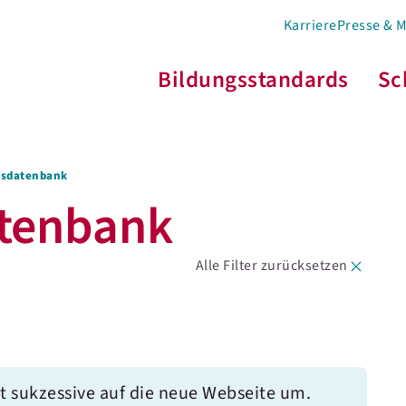
Karriere
Presse & 
Bildungsstandards
Sc
s­­datenbank
atenbank
Alle Filter zurücksetzen
t sukzessive auf die neue Webseite um.