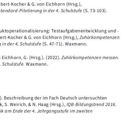
elbert-Kocher & G. von Eichhorn (Hrsg.),
andard-Pilotierung in der 4. Schulstufe
(S. 73-103).
uktoperationalisierung: Testaufgabenentwicklung und -
bert-Kocher & G. von Eichhorn (Hrsg.),
Zuhörkompetenzen
 in der 4. Schulstufe
(S. 47-71).
Waxmann.
 Eichhorn, G.
(Hrsg.).
(2022).
Zuhörkompetenzen messen.
. Schulstufe.
Waxmann.
).
Beschreibung der im Fach Deutsch untersuchten
k, S. Weirich, & N. Haag (Hrsg.),
IQB-Bildungstrend 2016.
k am Ende der 4. Jahrgangsstufe im zweiten