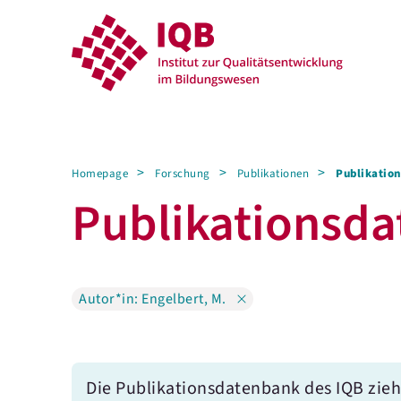
Homepage
Forschung
Publikationen
Publikation
Publikations­­d
Autor*in: Engelbert, M.
Die Publikationsdatenbank des IQB zieh