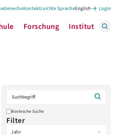
Medienecho
Kontakt
Leichte Sprache
English
Login
hule
Forschung
Institut
Boolesche Suche
Filter
Jahr