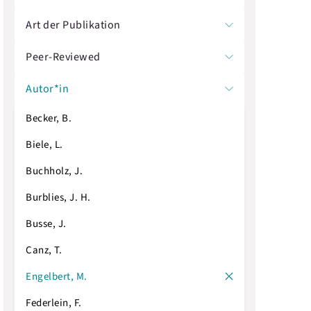
Art der Publikation
Peer-Reviewed
Autor*in
Becker, B.
Biele, L.
Buchholz, J.
Burblies, J. H.
Busse, J.
Canz, T.
Engelbert, M.
Federlein, F.