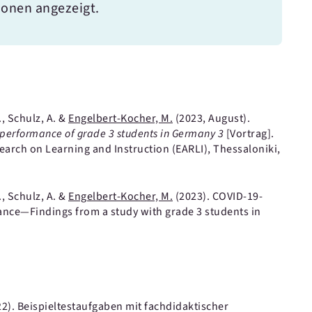
ionen angezeigt.
., Schulz, A. &
Engelbert-Kocher, M.
(2023, August).
 performance of grade 3 students in Germany 3
[Vortrag].
arch on Learning and Instruction (EARLI), Thessaloniki,
., Schulz, A. &
Engelbert-Kocher, M.
(2023).
COVID-19-
nce—Findings from a study with grade 3 students in
22).
Beispieltestaufgaben mit fachdidaktischer