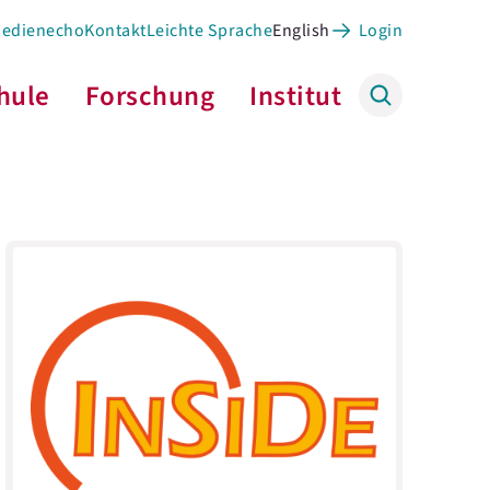
Medienecho
Kontakt
Leichte Sprache
English
Login
hule
Forschung
Institut