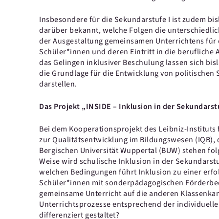
Insbesondere für die Sekundarstufe I ist zudem bi
darüber bekannt, welche Folgen die unterschied
der Ausgestaltung gemeinsamen Unterrichtens für 
Schüler*innen und deren Eintritt in die berufliche
das Gelingen inklusiver Beschulung lassen sich bis
die Grundlage für die Entwicklung von politisch
darstellen.
Das Projekt „INSIDE – Inklusion in der Sekundarst
Bei dem Kooperationsprojekt des Leibniz-Instituts fü
zur Qualitätsentwicklung im Bildungswesen (IQB), 
Bergischen Universität Wuppertal (BUW) stehen fol
Weise wird schulische Inklusion in der Sekundarst
welchen Bedingungen führt Inklusion zu einer erfo
Schüler*innen mit sonderpädagogischen Förderbed
gemeinsame Unterricht auf die anderen Klassenk
Unterrichtsprozesse entsprechend der individuell
differenziert gestaltet?