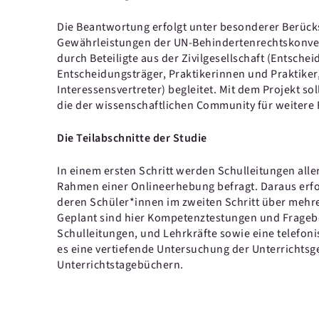
Die Beantwortung erfolgt unter besonderer Berück
Gewährleistungen der UN-Behindertenrechtskonven
durch Beteiligte aus der Zivilgesellschaft (Entsch
Entscheidungsträger, Praktikerinnen und Praktiker
Interessensvertreter) begleitet. Mit dem Projekt s
die der wissenschaftlichen Community für weitere
Die Teilabschnitte der Studie
In einem ersten Schritt werden Schulleitungen all
Rahmen einer Onlineerhebung befragt. Daraus erfol
deren Schüler*innen im zweiten Schritt über mehr
Geplant sind hier Kompetenztestungen und Frageb
Schulleitungen, und Lehrkräfte sowie eine telefon
es eine vertiefende Untersuchung der Unterrichtsg
Unterrichtstagebüchern.