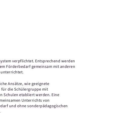
system verpflichtet. Entsprechend werden
em Förderbedarf gemeinsam mit anderen
unterrichtet.
liche Ansätze, wie geeignete
ür die Schülergruppe mit
 Schulen etabliert werden. Eine
gemeinsamen Unterrichts von
edarf und ohne sonderpädagogischen
.