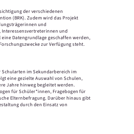
sichtigung der verschiedenen
tion (BRK). Zudem wird das Projekt
eidungsträgerinnen und
, Interessensvertreterinnen und
oll eine Datengrundlage geschaffen werden,
 Forschungszwecke zur Verfügung steht.
er Schularten im Sekundarbereich im
gt eine gezielte Auswahl von Schulen,
ere Jahre hinweg begleitet werden.
ogen für Schüler*innen, Fragebogen für
ische Elternbefragung. Darüber hinaus gibt
estaltung durch den Einsatz von