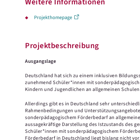
Weitere Informationen
Projekthomepage
Projektbeschreibung
Ausgangslage
Deutschland hat sich zu einem inklusiven Bildungs
zunehmend Schüler*innen mit sonderpädagogisch
Kindern und Jugendlichen an allgemeinen Schulen 
Allerdings gibt es in Deutschland sehr unterschied
Rahmenbedingungen und Unterstützungsangebote f
sonderpädagogischem Förderbedarf an allgemeinen
aussagekräftige Darstellung des Istzustands des 
Schüler*innen mit sonderpädagogischem Förderb
Förderbedarf in Deutschland liegt bislang nicht vor