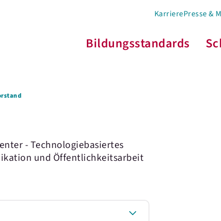
Karriere
Presse & 
Bildungsstandards
Sc
orstand
enter - Technologiebasiertes
ation und Öffentlichkeitsarbeit