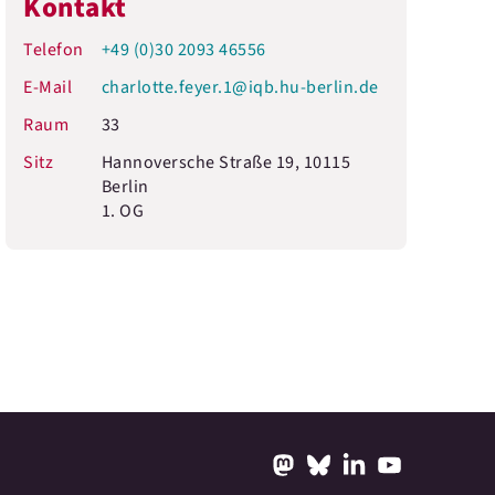
Kontakt
Telefon
+49 (0)30 2093 46556
E-Mail
charlotte.feyer.1@iqb.hu-berlin.de
Raum
33
Sitz
Hannoversche Straße 19, 10115
Berlin
1. OG