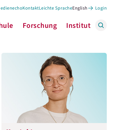
Medienecho
Kontakt
Leichte Sprache
English
Login
hule
Forschung
Institut