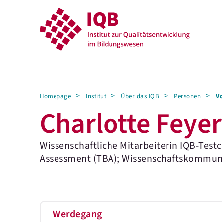
Homepage
Institut
Über das IQB
Personen
V
Charlotte Feyer
Wissenschaftliche Mitarbeiterin IQB-Testc
Assessment (TBA); Wissenschaftskommunik
Werdegang