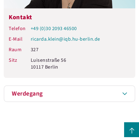
Kontakt
Telefon
+49 (0)30 2093 46500
E-Mail
ricarda.klein@iqb.hu-berlin.de
Raum
327
Sitz
Luisenstraße 56
10117 Berlin
Werdegang